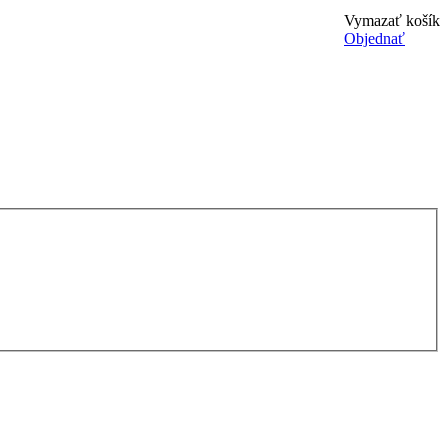
Vymazať košík
Objednať