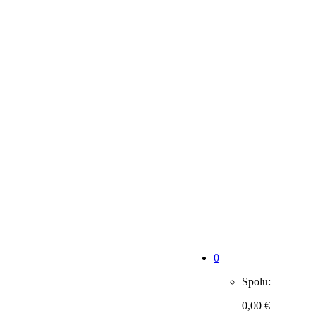
0
Spolu:
0,00 €