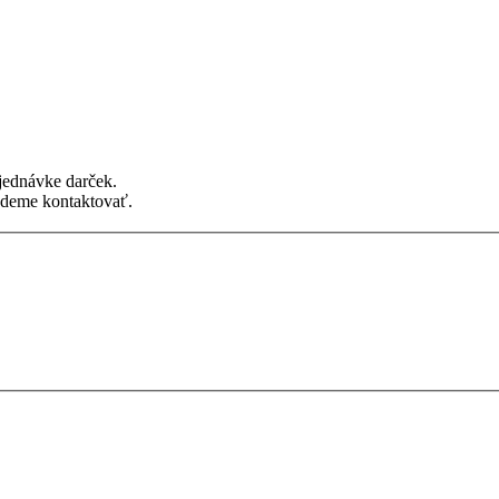
jednávke darček.
udeme kontaktovať.