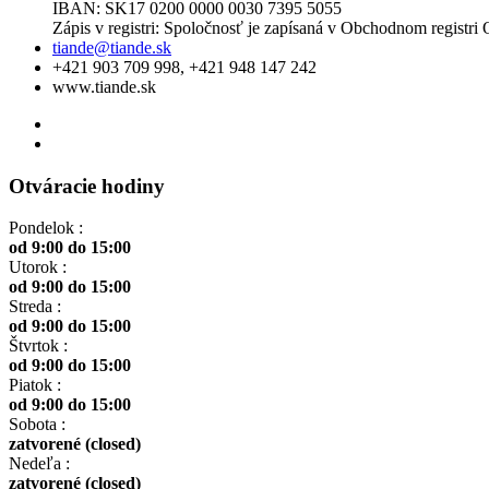
IBAN: SK17 0200 0000 0030 7395 5055
Zápis v registri: Spoločnosť je zapísaná v Obchodnom registri
tiande@tiande.sk
+421 903 709 998, +421 948 147 242
www.tiande.sk
Otváracie hodiny
Pondelok :
od 9:00 do 15:00
Utorok :
od 9:00 do 15:00
Streda :
od 9:00 do 15:00
Štvrtok :
od 9:00 do 15:00
Piatok :
od 9:00 do 15:00
Sobota :
zatvorené (closed)
Nedeľa :
zatvorené (closed)