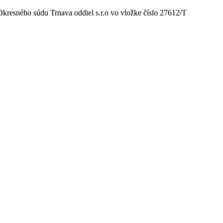
 Okresného súdu Trnava oddiel s.r.o vo vložke číslo 27612/T