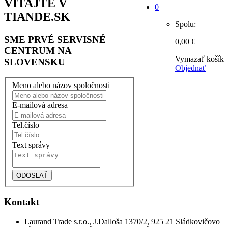
VITAJTE V
0
TIANDE.SK
Spolu:
SME PRVÉ SERVISNÉ
0,00 €
CENTRUM NA
Vymazať košík
SLOVENSKU
Objednať
Meno alebo názov spoločnosti
E-mailová adresa
Tel.číslo
Text správy
Kontakt
Laurand Trade s.r.o., J.Dalloša 1370/2, 925 21 Sládkovičovo