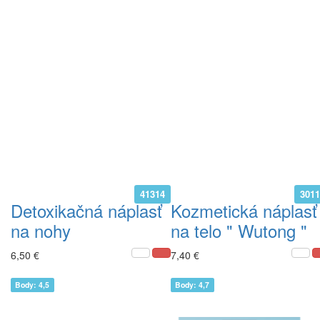
41314
301
Detoxikačná náplasť
Kozmetická náplasť
na nohy
na telo " Wutong "
6,50 €
7,40 €
Body: 4,5
Body: 4,7