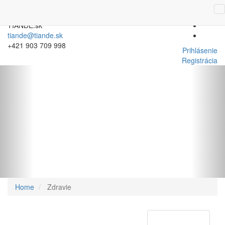
TIANDE.sk
tiande@tiande.sk
+421 903 709 998
Prihlásenie
Registrácia
Previous
Nex
Home
Zdravie
Menu produktov