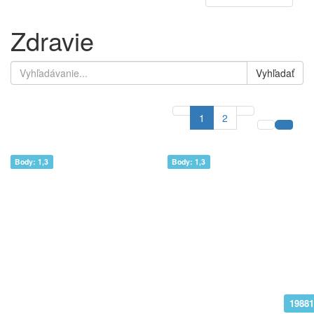
Zdravie
Vyhľadať
1
2
Body: 1,3
Body: 1,3
1988