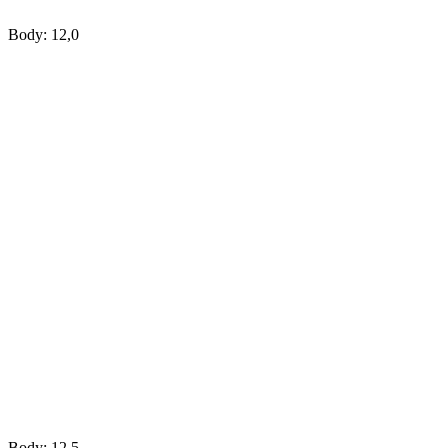
Body: 12,0
Body: 12,5