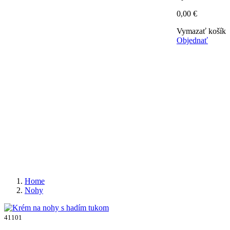
0,00 €
Vymazať košík
Objednať
Home
Nohy
41101